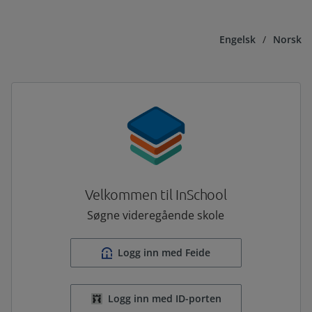
Engelsk
/
Norsk
Velkommen til InSchool
Søgne videregående skole
Logg inn med Feide
Logg inn med ID-porten