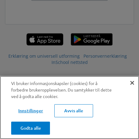
Erklæring om universell utforming
Personvernerklæring
InSchool nettsted
Vi bruker informasjonskapsler (cookies) for å
forbedre brukeropplevelsen. Du samtykker til dette
ved å godta alle cookier.
Innstillinger
Avvis alle
Godta alle